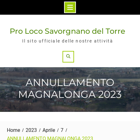
Skip
to
Pro Loco Savorgnano del Torre
content
Il sito ufficiale delle nostre attività
Search
ANNULLAMENTO
MAGNALONGA 2023
Home
2023
Aprile
7
ANNULLAMENTO MAGNALONGA 2023