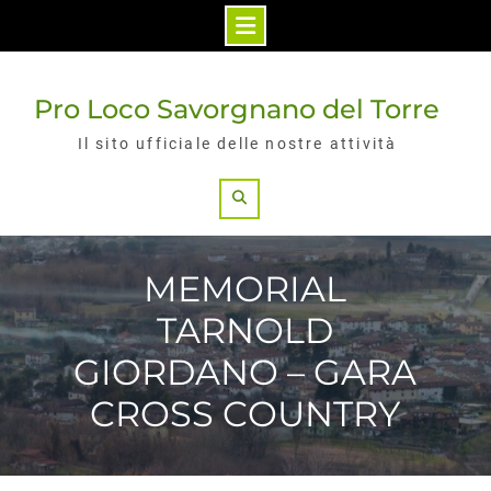
Skip
to
Pro Loco Savorgnano del Torre
content
Il sito ufficiale delle nostre attività
Search
MEMORIAL
TARNOLD
GIORDANO – GARA
CROSS COUNTRY