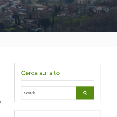
Cerca sul sito
Search
for:
b