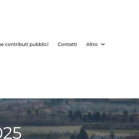
e contributi pubblici
Contatti
Altro
025