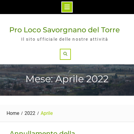
Skip
to
Pro Loco Savorgnano del Torre
content
Il sito ufficiale delle nostre attività
Search
Mese: Aprile 2022
Home
2022
Aprile
Annullamento della